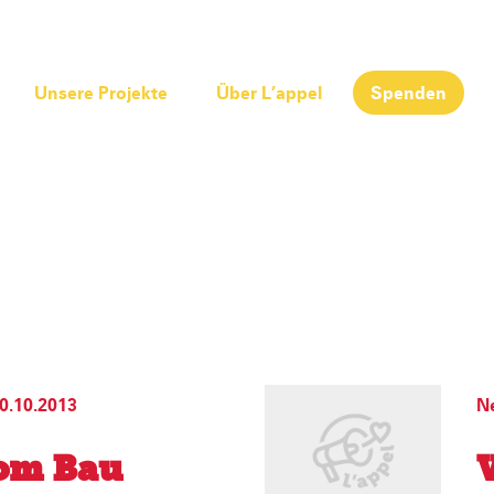
Unsere Projekte
Über L’appel
Spenden
0.10.2013
N
om Bau