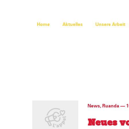
Home
Aktuelles
Unsere Arbeit
News
,
Ruanda
—
1
Neues v