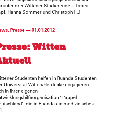
runter drei Wittener Studierende – Tabea
pf, Hanna Sommer und Christoph [...]
ews
,
Presse
—
01.01.2012
Presse: Witten
Aktuell
ttener Studenten helfen in Ruanda Studenten
r Universität Witten/Herdecke engagieren
ch in ihrer eigenen
twicklungshilfeorganisation "L'appel
utschland", die in Ruanda ein medizinisches
.]