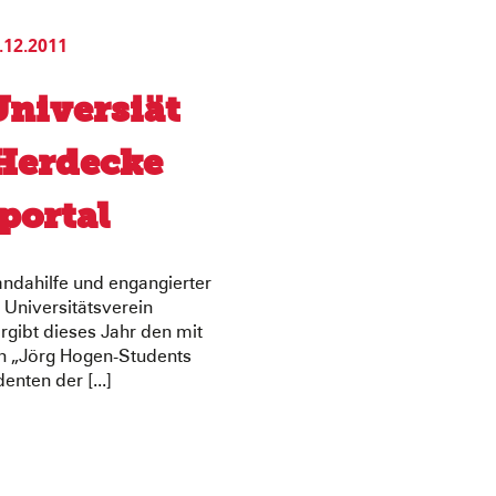
.12.2011
Universiät
Herdecke
portal
ndahilfe und engangierter
 Universitätsverein
rgibt dieses Jahr den mit
en „Jörg Hogen-Students
nten der [...]