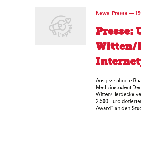
News
,
Presse
—
19
Presse: 
Witten/
Internet
Ausgezeichnete Rua
Medizinstudent Der
Witten/Herdecke ve
2.500 Euro dotiert
Award“ an den Stude