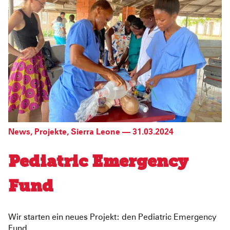
News
,
Projekte
,
Sierra Leone
—
31.03.2024
Pediatric Emergency
Fund
Wir starten ein neues Projekt: den Pediatric Emergency
Fund