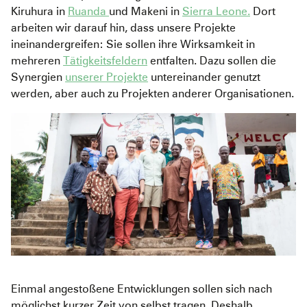
Kiruhura in
Ruanda
und Makeni in
Sierra Leone.
Dort
arbeiten wir darauf hin, dass unsere Projekte
ineinandergreifen: Sie sollen ihre Wirksamkeit in
mehreren
Tätigkeitsfeldern
entfalten. Dazu sollen die
Synergien
unserer Projekte
untereinander genutzt
werden, aber auch zu Projekten anderer Organisationen.
Einmal angestoßene Entwicklungen sollen sich nach
möglichst kurzer Zeit von selbst tragen. Deshalb