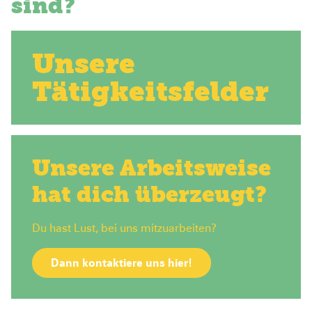
sind?
Unsere
Tätigkeitsfelder
Unsere Arbeitsweise
hat dich überzeugt?
Du hast Lust, bei uns mitzuarbeiten?
Dann kontaktiere uns hier!