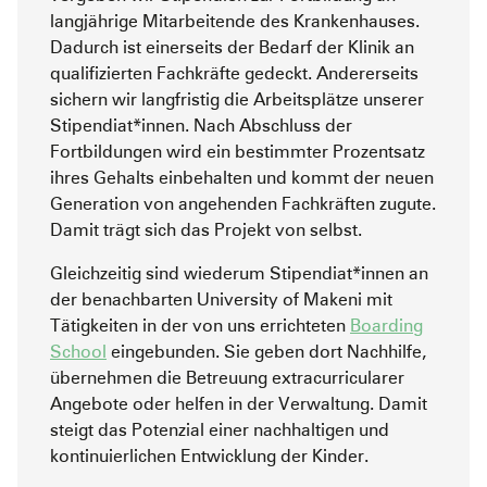
langjährige Mitarbeitende des Krankenhauses.
Dadurch ist einerseits der Bedarf der Klinik an
qualifizierten Fachkräfte gedeckt. Andererseits
sichern wir langfristig die Arbeitsplätze unserer
Stipendiat*innen. Nach Abschluss der
Fortbildungen wird ein bestimmter Prozentsatz
ihres Gehalts einbehalten und kommt der neuen
Generation von angehenden Fachkräften zugute.
Damit trägt sich das Projekt von selbst.
Gleichzeitig sind wiederum Stipendiat*innen an
der benachbarten University of Makeni mit
Tätigkeiten in der von uns errichteten
Boarding
School
eingebunden. Sie geben dort Nachhilfe,
übernehmen die Betreuung extracurricularer
Angebote oder helfen in der Verwaltung. Damit
steigt das Potenzial einer nachhaltigen und
kontinuierlichen Entwicklung der Kinder.