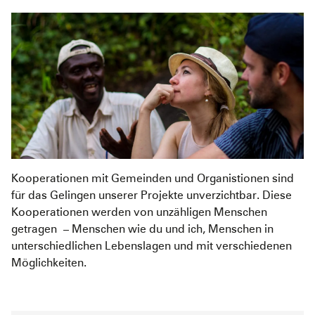
Pediatric Emergency Fund
Transparenz
Abgeschlossene Projekte
Jahresbericht
Partnerschaften
Kooperationen mit Gemeinden und Organistionen sind
für das Gelingen unserer Projekte unverzichtbar. Diese
Kooperationen werden von unzähligen Menschen
getragen – Menschen wie du und ich, Menschen in
unterschiedlichen Lebenslagen und mit verschiedenen
Möglichkeiten.