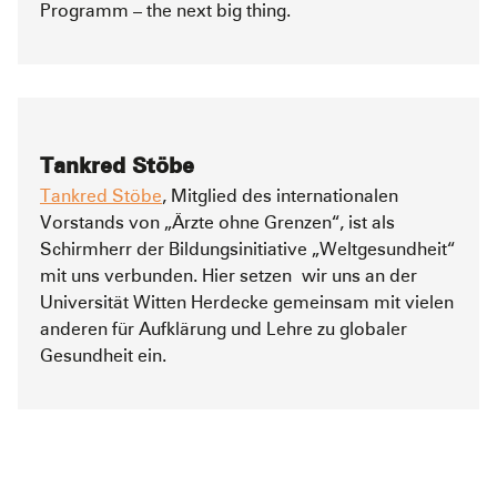
Programm – the next big thing.
Tankred Stöbe
Tankred Stöbe
, Mitglied des internationalen
Vorstands von „Ärzte ohne Grenzen“, ist als
Schirmherr der Bildungsinitiative „Weltgesundheit“
mit uns verbunden. Hier setzen wir uns an der
Universität Witten Herdecke gemeinsam mit vielen
anderen für Aufklärung und Lehre zu globaler
Gesundheit ein.