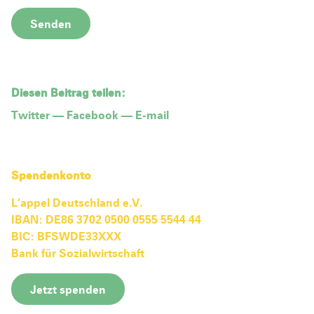
Diesen Beitrag teilen:
Twitter
—
Facebook
—
E-mail
Spendenkonto
L’appel Deutschland e.V.
IBAN: DE86 3702 0500 0555 5544 44
BIC: BFSWDE33XXX
Bank für Sozialwirtschaft
Jetzt spenden