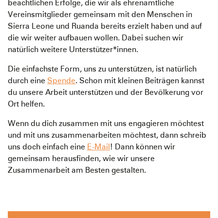
beachtlichen Erfolge, die wir als ehrenamtliche
Pediatric Emergency Fund
Transparenz
Vereinsmitglieder gemeinsam mit den Menschen in
Sierra Leone und Ruanda bereits erzielt haben und auf
Abgeschlossene Projekte
Jahresbericht
die wir weiter aufbauen wollen. Dabei suchen wir
Partnerschaften
natürlich weitere Unterstützer*innen.
Die einfachste Form, uns zu unterstützen, ist natürlich
durch eine
Spende
. Schon mit kleinen Beiträgen kannst
du unsere Arbeit unterstützen und der Bevölkerung vor
Ort helfen.
Wenn du dich zusammen mit uns engagieren möchtest
und mit uns zusammenarbeiten möchtest, dann schreib
uns doch einfach eine
E-Mail
! Dann können wir
gemeinsam herausfinden, wie wir unsere
Zusammenarbeit am Besten gestalten.