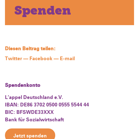
Spenden
Diesen Beitrag teilen:
Twitter
—
Facebook
—
E-mail
Spendenkonto
L’appel Deutschland e.V.
IBAN: DE86 3702 0500 0555 5544 44
BIC: BFSWDE33XXX
Bank für Sozialwirtschaft
Jetzt spenden