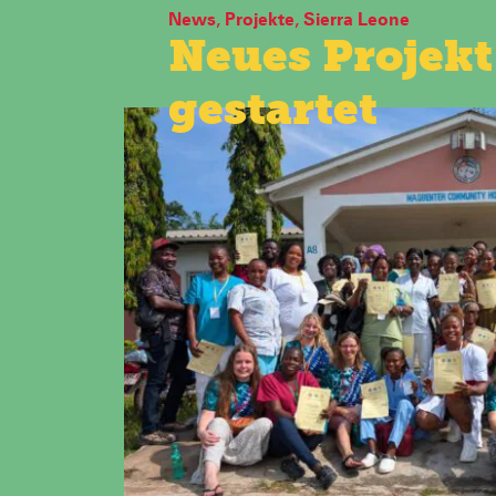
News
,
Projekte
,
Sierra Leone
Neues Projekt
gestartet