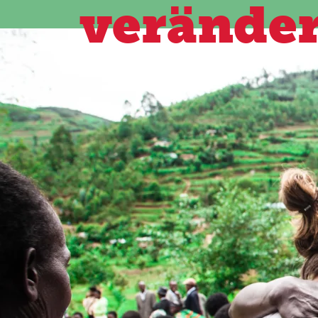
verände