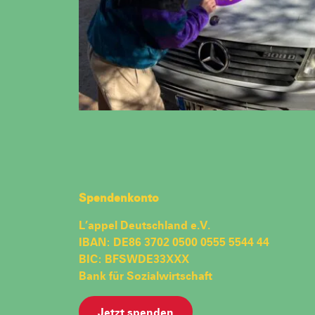
Spendenkonto
L’appel Deutschland e.V.
IBAN: DE86 3702 0500 0555 5544 44
BIC: BFSWDE33XXX
Bank für Sozialwirtschaft
Jetzt spenden