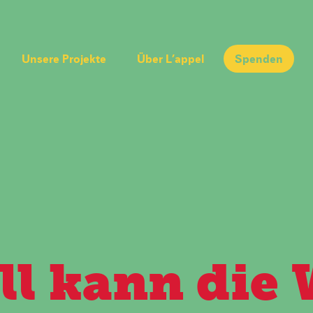
Unsere Projekte
Über L’appel
Spenden
ll kann die 