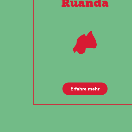
Ruanda
Erfahre mehr