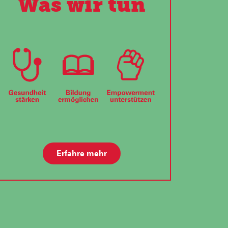
Was wir tun
Erfahre mehr