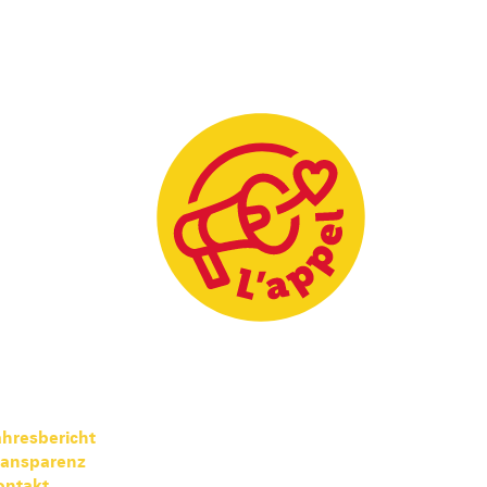
hresbericht
ransparenz
ontakt