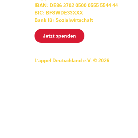
IBAN: DE86 3702 0500 0555 5544 44
BIC: BFSWDE33XXX
Bank für Sozialwirtschaft
Jetzt spenden
L'appel Deutschland e.V. © 2026