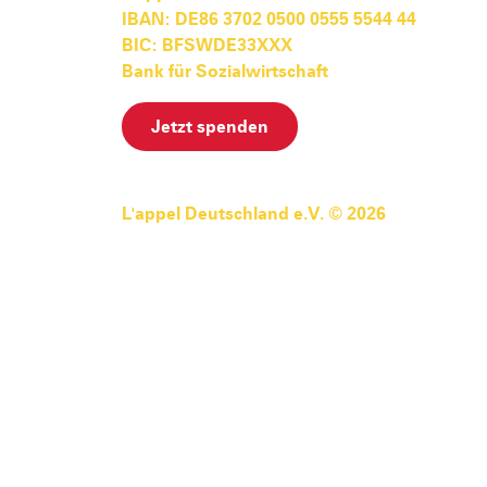
IBAN: DE86 3702 0500 0555 5544 44
BIC: BFSWDE33XXX
Bank für Sozialwirtschaft
Jetzt spenden
L'appel Deutschland e.V. © 2026