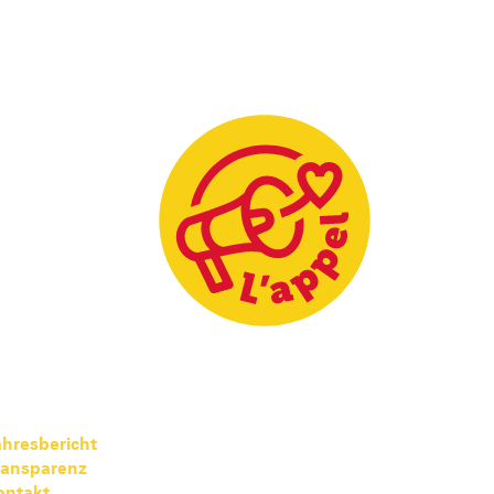
hresbericht
ransparenz
ontakt