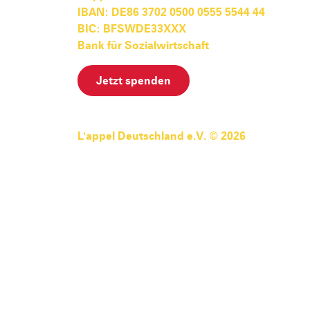
IBAN: DE86 3702 0500 0555 5544 44
BIC: BFSWDE33XXX
Bank für Sozialwirtschaft
Jetzt spenden
L'appel Deutschland e.V. © 2026