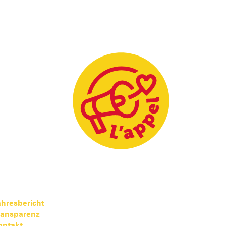
hresbericht
ransparenz
ontakt