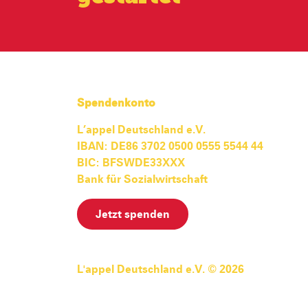
Spendenkonto
L’appel Deutschland e.V.
IBAN: DE86 3702 0500 0555 5544 44
BIC: BFSWDE33XXX
Bank für Sozialwirtschaft
Jetzt spenden
L'appel Deutschland e.V. © 2026