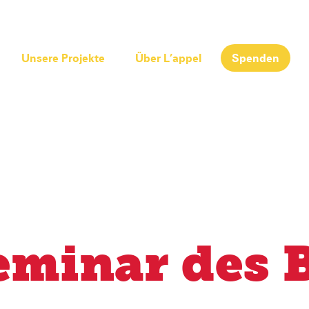
Unsere Projekte
Über L’appel
Spenden
eminar des