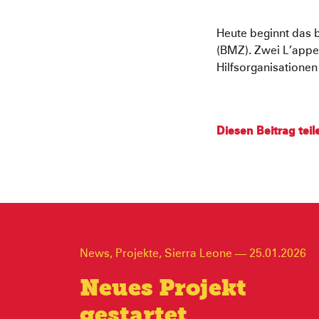
Heute beginnt das 
(BMZ). Zwei L’appe
Hilfsorganisatione
Diesen Beitrag teil
News
,
Projekte
,
Sierra Leone
—
25.01.2026
Neues Projekt
gestartet