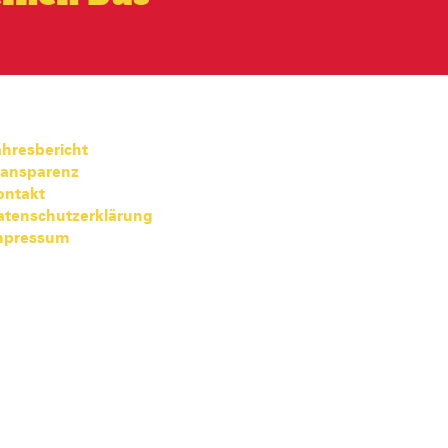
hresbericht
ransparenz
ontakt
atenschutzerklärung
mpressum