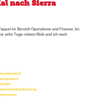
al nach Sierra
L’appel im Bereich Operations und Finance. Im
ür zehn Tage reisten Nick und ich nach
hresbericht
ransparenz
ontakt
atenschutzerklärung
mpressum