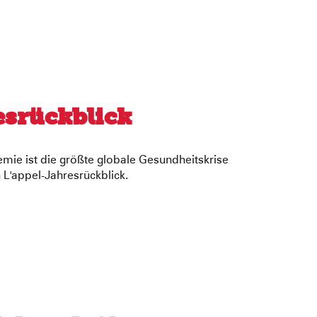
esrückblick
mie ist die größte globale Gesundheitskrise
 L'appel-Jahresrückblick.