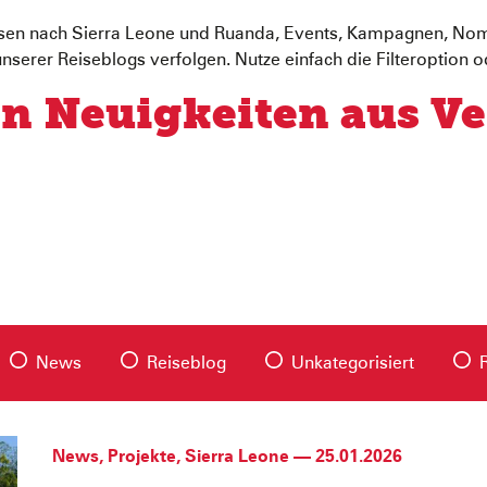
eisen nach Sierra Leone und Ruanda, Events, Kampagnen, Nomi
nserer Reiseblogs verfolgen. Nutze einfach die Filteroption o
en Neuigkeiten aus V
News
Reiseblog
Unkategorisiert
News
,
Projekte
,
Sierra Leone
—
25.01.2026