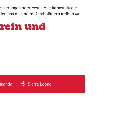
nierungen oder Feste. Hier kannst du die
der lass dich beim Durchblättern treiben 😉
erein und
Ruanda
Sierra Leone