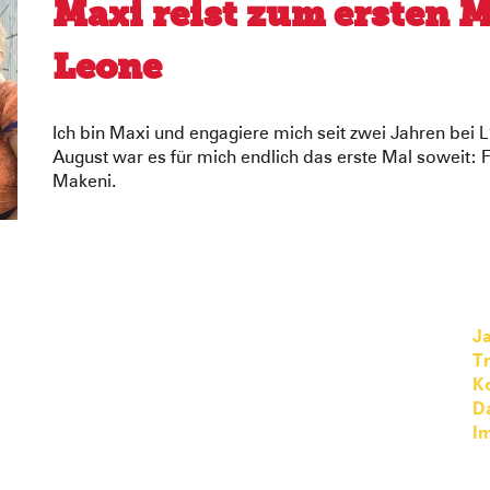
Maxi reist zum ersten M
Leone
Ich bin Maxi und engagiere mich seit zwei Jahren bei 
August war es für mich endlich das erste Mal soweit: F
Makeni.
Ja
T
K
D
I