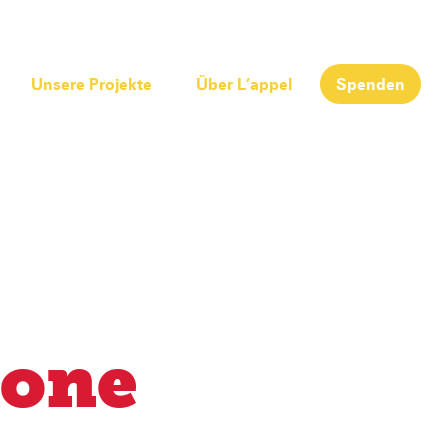
Unsere Projekte
Über L’appel
Spenden
eone