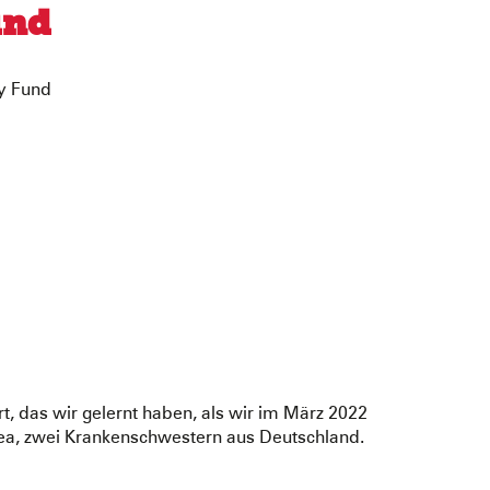
und
cy Fund
ort, das wir gelernt haben, als wir im März 2022
bea, zwei Krankenschwestern aus Deutschland.