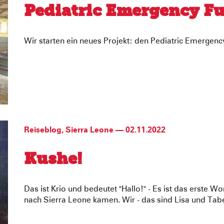
Pediatric Emergency F
Wir starten ein neues Projekt: den Pediatric Emergen
Reiseblog
,
Sierra Leone
—
02.11.2022
Kushe!
Das ist Krio und bedeutet "Hallo!" - Es ist das erste W
nach Sierra Leone kamen. Wir - das sind Lisa und Ta