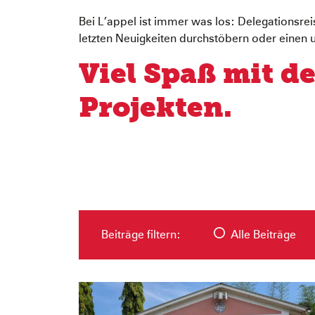
Bei L’appel ist immer was los: Delegationsr
letzten Neuigkeiten durchstöbern oder einen u
Viel Spaß mit d
Projekten.
Beiträge filtern:
Alle Beiträge