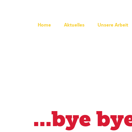
Home
Aktuelles
Unsere Arbeit
...bye by