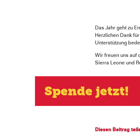
Das Jahr geht zu E
Herzlichen Dank für
Unterstützung bedeu
Wir freuen uns auf
Sierra Leone und Ru
Spende jetzt!
Diesen Beitrag teil