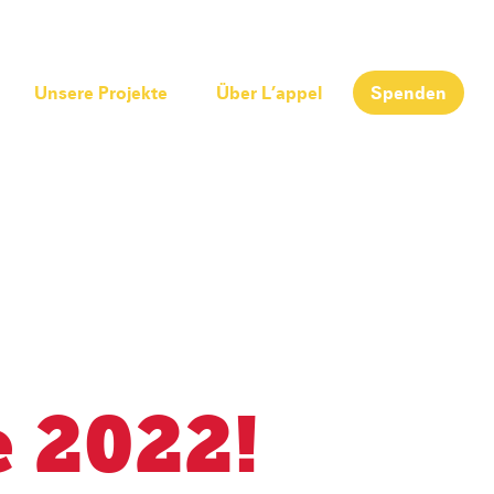
Unsere Projekte
Über L’appel
Spenden
e 2022!