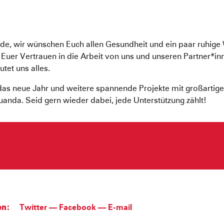
nde, wir wünschen Euch allen Gesundheit und ein paar ruhige
 Euer Vertrauen in die Arbeit von uns und unseren Partner*in
tet uns alles.
 das neue Jahr und weitere spannende Projekte mit großartig
anda. Seid gern wieder dabei, jede Unterstützung zählt!
en:
Twitter
—
Facebook
—
E-mail