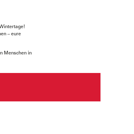
 Wintertage!
nen – eure
en Menschen in