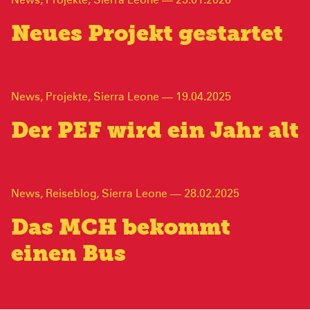
News
,
Projekte
,
Sierra Leone
—
25.01.2026
Neues Projekt gestartet
News
,
Projekte
,
Sierra Leone
—
19.04.2025
Der PEF wird ein Jahr alt
News
,
Reiseblog
,
Sierra Leone
—
28.02.2025
Das MCH bekommt
einen Bus