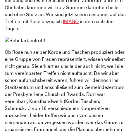
Kleidung und festen Schuhen beim Motorrad fahren im
Ohr habe, kommen wir trotz Sommerklamotten heile
und ohne Sturz an. Wir sind jetzt schon gespannt auf das
Treffen mit Rose bezüglich
IMAGO
in den nächsten
Tagen.
Ob Rose nun selber Körbe und Taschen produziert oder
eine Gruppe von Frauen repräsentiert, wissen wir selbst
nicht genau. Sie erklärt es uns leider auch nicht, weil sie
zum vereinbarten Treffen nicht auftaucht. Da wir aber
schon aufbruchsbereit waren, fuhren wir dennoch ins
Stadtzentrum und anschließend zum Gemeindezentrum
der Presbyteriene Church of Rwanda. Dort war
vereinbart, Kunsthandwerk (Körbe, Taschen,
Schmuck…) von 16 verschiedenen Kooperativen
anzusehen. Leider treffen wir auch von diesen
niemanden an, da vergessen worden war das Ganze zu
organisieren. Emmanuel, der die Planung übernehmen