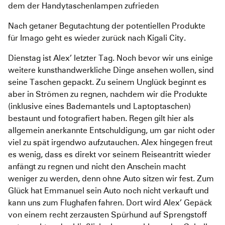
dem der Handytaschenlampen zufrieden
Nach getaner Begutachtung der potentiellen Produkte
für Imago geht es wieder zurück nach Kigali City.
Dienstag ist Alex’ letzter Tag. Noch bevor wir uns einige
weitere kunsthandwerkliche Dinge ansehen wollen, sind
seine Taschen gepackt. Zu seinem Unglück beginnt es
aber in Strömen zu regnen, nachdem wir die Produkte
(inklusive eines Bademantels und Laptoptaschen)
bestaunt und fotografiert haben. Regen gilt hier als
allgemein anerkannte Entschuldigung, um gar nicht oder
viel zu spät irgendwo aufzutauchen. Alex hingegen freut
es wenig, dass es direkt vor seinem Reiseantritt wieder
anfängt zu regnen und nicht den Anschein macht
weniger zu werden, denn ohne Auto sitzen wir fest. Zum
Glück hat Emmanuel sein Auto noch nicht verkauft und
kann uns zum Flughafen fahren. Dort wird Alex’ Gepäck
von einem recht zerzausten Spürhund auf Sprengstoff