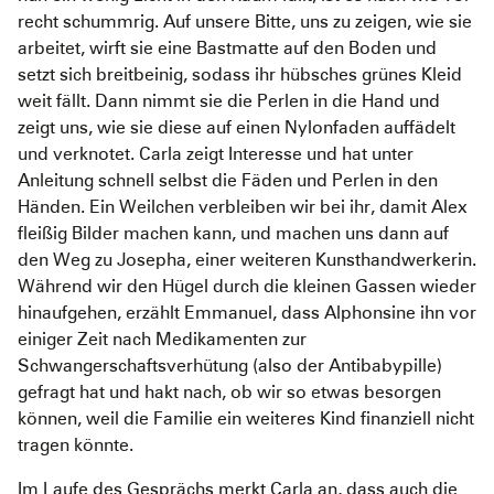
recht schummrig. Auf unsere Bitte, uns zu zeigen, wie sie
arbeitet, wirft sie eine Bastmatte auf den Boden und
setzt sich breitbeinig, sodass ihr hübsches grünes Kleid
weit fällt. Dann nimmt sie die Perlen in die Hand und
zeigt uns, wie sie diese auf einen Nylonfaden auffädelt
und verknotet. Carla zeigt Interesse und hat unter
Anleitung schnell selbst die Fäden und Perlen in den
Händen. Ein Weilchen verbleiben wir bei ihr, damit Alex
fleißig Bilder machen kann, und machen uns dann auf
den Weg zu Josepha, einer weiteren Kunsthandwerkerin.
Während wir den Hügel durch die kleinen Gassen wieder
hinaufgehen, erzählt Emmanuel, dass Alphonsine ihn vor
einiger Zeit nach Medikamenten zur
Schwangerschaftsverhütung (also der Antibabypille)
gefragt hat und hakt nach, ob wir so etwas besorgen
können, weil die Familie ein weiteres Kind finanziell nicht
tragen könnte.
Im Laufe des Gesprächs merkt Carla an, dass auch die