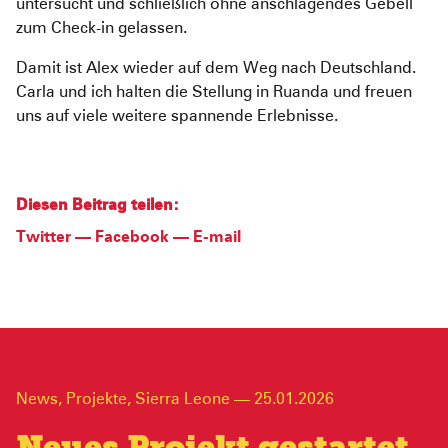
untersucht und schließlich ohne anschlagendes Gebell
zum Check-in gelassen.
Damit ist Alex wieder auf dem Weg nach Deutschland.
Carla und ich halten die Stellung in Ruanda und freuen
uns auf viele weitere spannende Erlebnisse.
Diesen Beitrag teilen:
Twitter
—
Facebook
—
E-mail
News
,
Projekte
,
Sierra Leone
—
25.01.2026