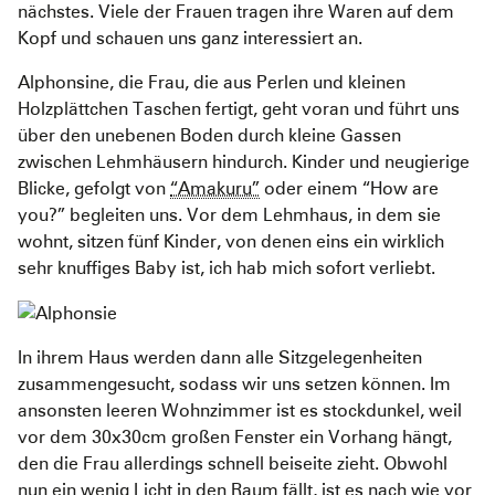
nächstes. Viele der Frauen tragen ihre Waren auf dem
Kopf und schauen uns ganz interessiert an.
Alphonsine, die Frau, die aus Perlen und kleinen
Holzplättchen Taschen fertigt, geht voran und führt uns
über den unebenen Boden durch kleine Gassen
zwischen Lehmhäusern hindurch. Kinder und neugierige
Blicke, gefolgt von
“Amakuru”
oder einem “How are
you?” begleiten uns. Vor dem Lehmhaus, in dem sie
wohnt, sitzen fünf Kinder, von denen eins ein wirklich
sehr knuffiges Baby ist, ich hab mich sofort verliebt.
In ihrem Haus werden dann alle Sitzgelegenheiten
zusammengesucht, sodass wir uns setzen können. Im
ansonsten leeren Wohnzimmer ist es stockdunkel, weil
vor dem 30x30cm großen Fenster ein Vorhang hängt,
den die Frau allerdings schnell beiseite zieht. Obwohl
nun ein wenig Licht in den Raum fällt, ist es nach wie vor