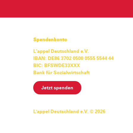
Spendenkonto
L’appel Deutschland e.V.
IBAN: DE86 3702 0500 0555 5544 44
BIC: BFSWDE33XXX
Bank für Sozialwirtschaft
Jetzt spenden
L'appel Deutschland e.V. © 2026