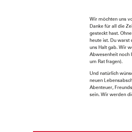
Wir möchten uns vo
Danke für all die Ze
gesteckt hast. Ohn
heute ist. Du warst
uns Halt gab. Wir 
Abwesenheit noch l
um Rat fragen).
Und natürlich wünsc
neuen Lebensabschni
Abenteuer, Freund
sein. Wir werden d