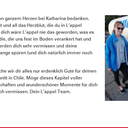
n ganzem Herzen bei Katharina bedanken.
it und all das Herzblut, die du in L’appel
e dich wäre L’appel nie das geworden, was es
 die, die uns fest im Boden verankert hat und
werden dich sehr vermissen und deine
ange spüren (und dich natürlich immer noch
he wir dir alles nur erdenklich Gute für deinen
tt in Chile. Möge dieses Kapitel voller
schaften und wunderschöner Momente für dich
ich vermissen. Dein L’appel Team.