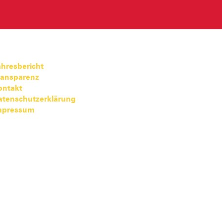
hresbericht
ransparenz
ontakt
atenschutzerklärung
mpressum