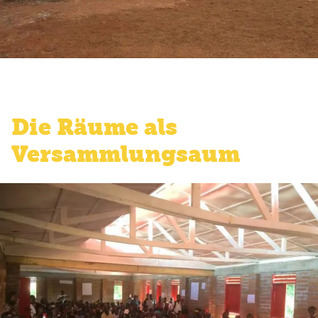
Die Räume als
Versammlungsaum