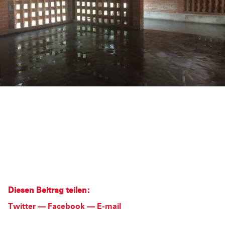
Diesen Beitrag teilen:
Twitter
—
Facebook
—
E-mail