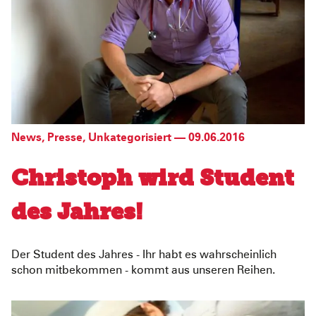
News
,
Presse
,
Unkategorisiert
—
09.06.2016
Christoph wird Student
des Jahres!
Der Student des Jahres - Ihr habt es wahrscheinlich
schon mitbekommen - kommt aus unseren Reihen.