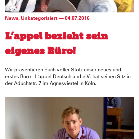
News
,
Unkategorisiert
—
04.07.2016
L’appel bezieht sein
eigenes Büro!
Wir präsentieren Euch voller Stolz unser neues und
erstes Büro - L'appel Deutschland e.V. hat seinen Sitz in
der Aduchtstr. 7 im Agnesviertel in Köln.