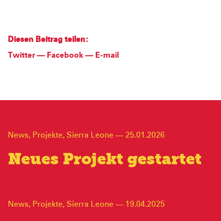
Diesen Beitrag teilen:
Twitter
—
Facebook
—
E-mail
News
,
Projekte
,
Sierra Leone
—
25.01.2026
Neues Projekt gestartet
News
,
Projekte
,
Sierra Leone
—
19.04.2025