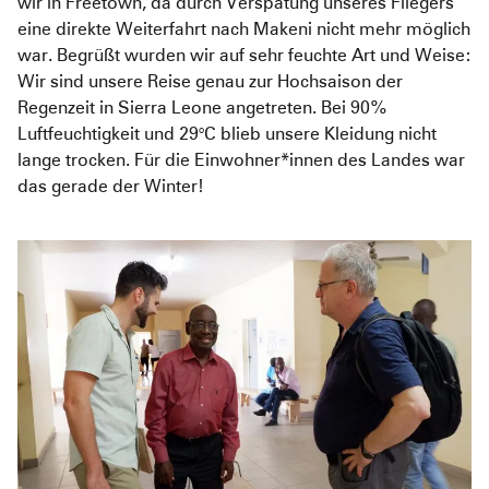
wir in Freetown, da durch Verspätung unseres Fliegers
eine direkte Weiterfahrt nach Makeni nicht mehr möglich
war. Begrüßt wurden wir auf sehr feuchte Art und Weise:
Wir sind unsere Reise genau zur Hochsaison der
Regenzeit in Sierra Leone angetreten. Bei 90%
Luftfeuchtigkeit und 29°C blieb unsere Kleidung nicht
lange trocken. Für die Einwohner*innen des Landes war
das gerade der Winter!