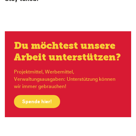
Du möchtest unsere
Arbeit unterstützen?
Projektmittel, Werbemittel,
Verwaltungsausgaben: Unterstützung können
wir immer gebrauchen!
Spende hier!