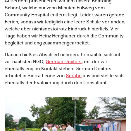
Außerdem präsentierten wir ihm unsere Boarding
School, welche nur zehn Minuten Fußweg vom
Community Hospital entfernt liegt. Leider waren gerade
Ferien, sodass wir lediglich eine leere Schule vorfanden,
welche aber nichtsdestotrotz Eindruck hinterließ. Vier
Tage haben wir Heinz Henghuber durch die Community
begleitet und eng zusammengearbeitet.
Danach hieß es Abschied nehmen: Er machte sich auf
zur nächsten NGO,
German Doctors
, mit der wir
ebenfalls eng im Kontakt stehen. German Doctors
arbeitet in Sierra Leone von
Serabu
aus und stellte sich
ebenfalls der Evaluierung durch den Consultant.