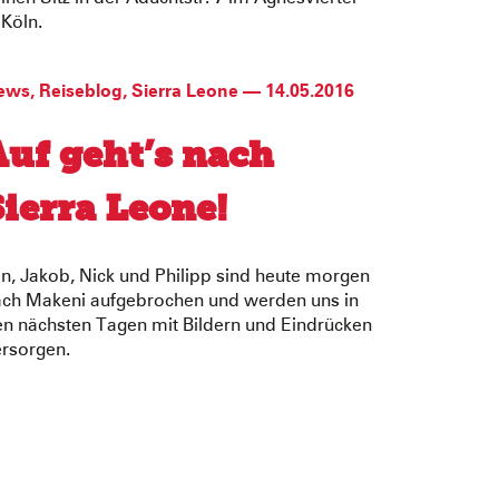
 Köln.
ews
,
Reiseblog
,
Sierra Leone
—
14.05.2016
Auf geht’s nach
Sierra Leone!
n, Jakob, Nick und Philipp sind heute morgen
ach Makeni aufgebrochen und werden uns in
n nächsten Tagen mit Bildern und Eindrücken
rsorgen.