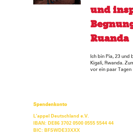
und ins
Begnung
Ruanda
Ich bin Pia, 23 und 
Kigali, Rwanda. Zum
vor ein paar Tagen 
Spendenkonto
L’appel Deutschland e.V.
IBAN: DE86 3702 0500 0555 5544 44
BIC: BFSWDE33XXX