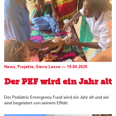
News
,
Projekte
,
Sierra Leone
—
19.04.2025
Der PEF wird ein Jahr alt
Der Pediatric Emergency Fund wird ein Jahr alt und wir
sind begeistert von seinem Effekt