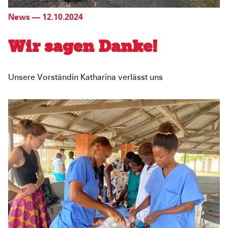
News
—
12.10.2024
Wir sagen Danke!
Unsere Vorständin Katharina verlässt uns